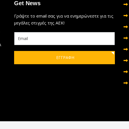
Get News
Γράψτε το email σας για να ενημερώνεστε για τις
μεγάλες στιγμές της ΑΕΚ!
ι
ΕΓΓΡΑΦΗ