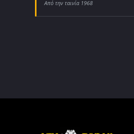
Από την ταινία 1968