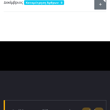
Δεκέμβριος
Καταμέτρηση Άρθρων: 0