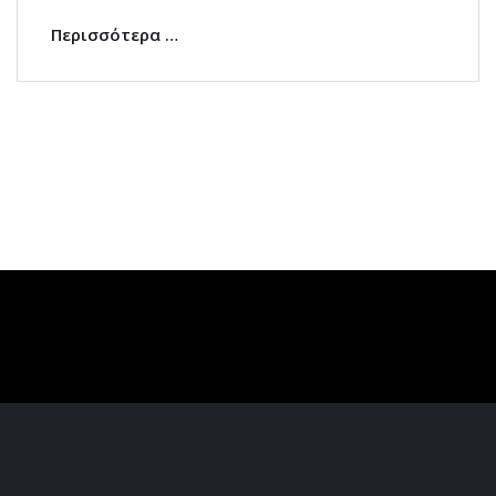
Περισσότερα …