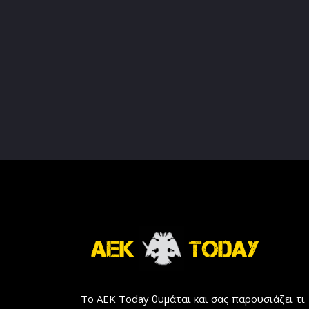
Το AEK Today θυμάται και σας παρουσιάζει τι