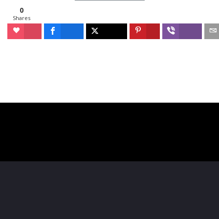
0
Shares