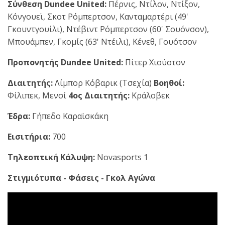
Σύνθεση Dundee United:
Πέρνις, Ντίλον, Ντίξον,
Κόνγουεϊ, Σκοτ Ρόμπερτσον, Κανταμαρτέρι (49'
Γκουντγουίλι), Ντέβιντ Ρόμπερτσον (60' Σουόνσον),
Μπουάμπεν, Γκομίς (63' Ντέιλι), Κένεθ, Γουότσον
Προπονητής Dundee United:
Πίτερ Χιούστον
Διαιτητής:
Λίμπορ Κόβαρικ (Τσεχία)
Βοηθοί:
Φίλιπεκ, Μενσί
4ος Διαιτητής:
Κράλοβεκ
Έδρα:
Γήπεδο Καραϊσκάκη
Εισιτήρια:
700
Τηλεοπτική Κάλυψη:
Novasports 1
Στιγμιότυπα - Φάσεις - Γκολ Αγώνα