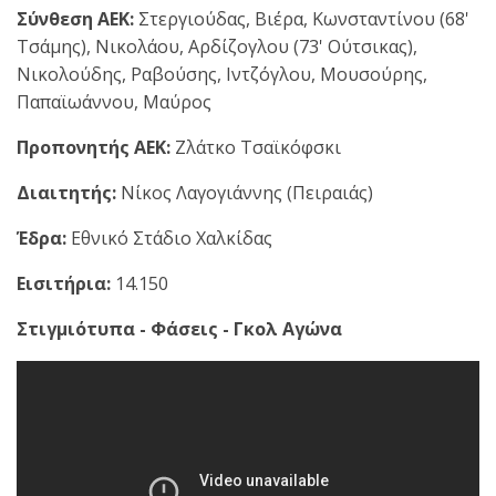
Σύνθεση ΑΕΚ:
Στεργιούδας, Βιέρα, Κωνσταντίνου (68'
Τσάμης), Νικολάου, Αρδίζογλου (73' Ούτσικας),
Νικολούδης, Ραβούσης, Ιντζόγλου, Μουσούρης,
Παπαϊωάννου, Μαύρος
Προπονητής ΑΕΚ:
Ζλάτκο Τσαϊκόφσκι
Διαιτητής:
Νίκος Λαγογιάννης (Πειραιάς)
Έδρα:
Εθνικό Στάδιο Χαλκίδας
Εισιτήρια:
14.150
Στιγμιότυπα - Φάσεις - Γκολ Αγώνα