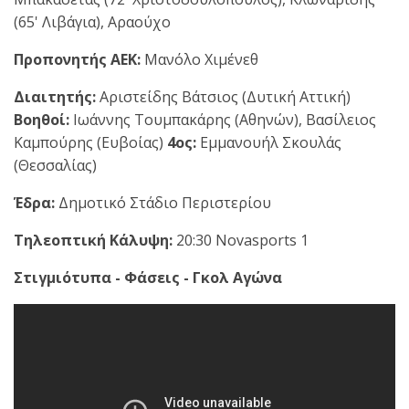
(65' Λιβάγια), Αραούχο
Προπονητής ΑΕΚ:
Μανόλο Χιμένεθ
Διαιτητής:
Αριστείδης Βάτσιος (Δυτική Αττική)
Βοηθοί:
Ιωάννης Τουμπακάρης (Αθηνών), Βασίλειος
Καμπούρης (Ευβοίας)
4ος:
Εμμανουήλ Σκουλάς
(Θεσσαλίας)
Έδρα:
Δημοτικό Στάδιο Περιστερίου
Τηλεοπτική Κάλυψη:
20:30 Novasports 1
Στιγμιότυπα - Φάσεις - Γκολ Αγώνα