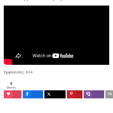
Εμφανίσεις: 634
0
Shares