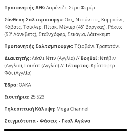
Προπονητής ΑΕΚ:
Λορέντζο Σέρα Φερέρ
Σύνθεση Σαλτσμπουργκ:
Οκς, Ντούντιτς, Καρμπόνι,
Κόβατς, Τσίκλερ, Πίτακ, Μέγιερ (46' Βάργκας), Ράκιτς
(52' Λόνκβετς), Σταϊνχόφερ, Σεκάγια, Λάιτγκεμπ
Προπονητής Σαλτσμπουργκ:
Τζιοβάνι Τραπατόνι
Διαιτητής:
Λέσλι Ντιν (Αγγλία) //
Βοηθοί:
Ντέβιν
(Αγγλία), Γουέστ (Αγγλία) //
Τέταρτος:
Κρίστοφερ
Φόι (Αγγλία)
Έδρα:
ΟΑΚΑ
Εισιτήρια:
25.523
Τηλεοπτική Κάλυψη:
Mega Channel
Στιγμιότυπα - Φάσεις - Γκολ Αγώνα