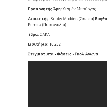
Προπονητής Άρη:
Χερμάν Μπούργος
Διαιτητής:
Bobby Madden (Σκωτία)
Βοηθο
Pereira (Πορτογαλία)
Έδρα:
ΟΑΚΑ
Εισιτήρια:
10.252
Στιγμιότυπα - Φάσεις - Γκολ Αγώνα