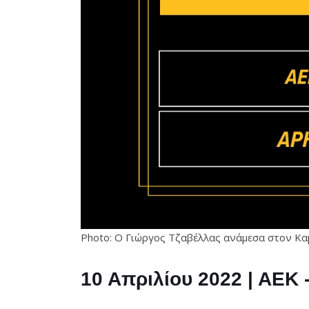
Photo: Ο Γιώργος Τζαβέλλας ανάμεσα στον Κα
10 Απριλίου 2022 | ΑΕΚ 