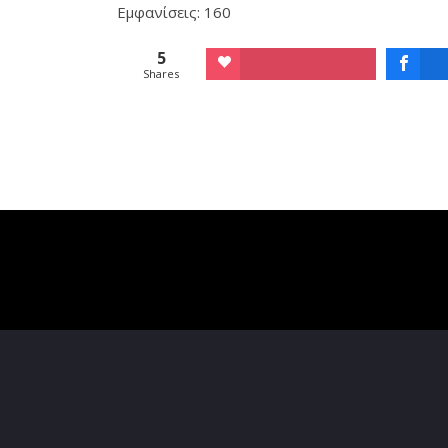
Εμφανίσεις: 160
5
Shares