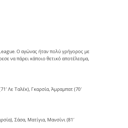
 League. Ο αγώνας ήταν πολύ γρήγορος με
εσε να πάρει κάποιο θετικό αποτέλεσμα,
71′ Λε Ταλέκ), Γκαρσία, Άμραμπατ (70′
σία), Σάσα, Ματίγια, Μανσίνι (81′