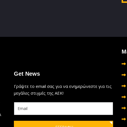
Μ
Get News
Γράψτε το email σας για να ενημερώνεστε για τις
μεγάλες στιγμές της ΑΕΚ!
ι