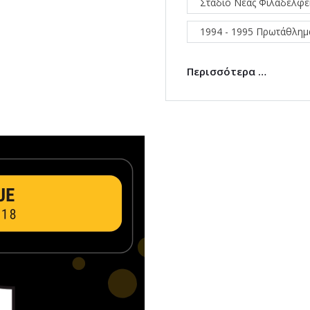
Στάδιο Νέας Φιλαδέλφε
1994 - 1995 Πρωτάθλη
Περισσότερα …