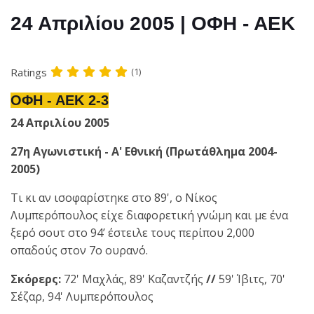
24 Απριλίου 2005 | ΟΦΗ - ΑΕΚ
Ratings
(1)
ΟΦΗ - ΑΕΚ 2-3
24 Απριλίου 2005
27η Αγωνιστική - Α' Εθνική (Πρωτάθλημα 2004-
2005)
Τι κι αν ισοφαρίστηκε στο 89', ο Νίκος
Λυμπερόπουλος είχε διαφορετική γνώμη και με ένα
ξερό σουτ στο 94’ έστειλε τους περίπου 2,000
οπαδούς στον 7ο ουρανό.
Σκόρερς:
72' Μαχλάς, 89' Καζαντζής
//
59' Ίβιτς, 70'
Σέζαρ, 94' Λυμπερόπουλος