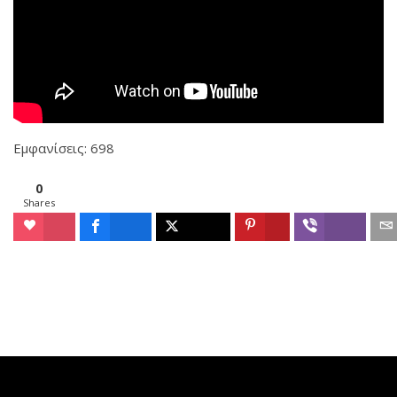
Εμφανίσεις: 698
0
Shares