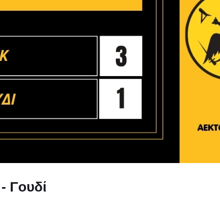
- Γουδί