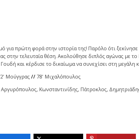
ό για πρώτη φορά στην ιστορία της! Παρόλο ότι ξεκίνησε 
τας στην τελευταία θέση. Ακολούθησε διπλός αγώνας με το 
ο Γουδή και κέρδισε το δικαίωμα να συνεχίσει στη μεγάλη
 72' Μούγγρας
//
78' Μιχαλόπουλος
, Αργυρόπουλος, Κωνσταντινίδης, Πάτροκλος, Δημητριάδης