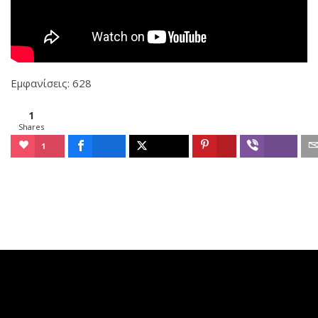
Εμφανίσεις: 628
1
Shares
1