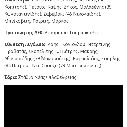
Κοπιτσής), Πέτριτς, Καψής, Ζήκος, Μαλαδένης (39΄
Κωνσταντινίδης), Σαβέβσκι (46΄ Νικολαϊδης),
Μπιέκοβιτς, Τσίριτς, Μάρκος
Προπονητής ΑΕΚ:
Λιούμπισα Τουμπάκοβιτς
Σύνθεση Αιγάλεω:
Κόης - Κόγιογλου, Ντερτινής,
Προβατάς, Σκοπελίτης Γ., Πιέτρης, Μακρής,
Αθανασιάδης (79΄ Μανουσάκης), Ραφαηλίδης, Σουρλής
(84΄ Πέτρου), Ντε Σόουζα (79΄ Μαστραντώνης)
Έδρα:
Στάδιο Νέας Φιλαδέλφειας