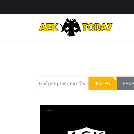
Εισάγετε μέρος του τίτλου.
ΦΊΛΤΡΟ
ΚΑΘ