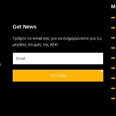
Μ
Get News
Γράψτε το email σας για να ενημερώνεστε για τις
μεγάλες στιγμές της ΑΕΚ!
ι
ΕΓΓΡΑΦΗ