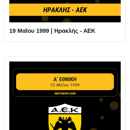
19 Μαΐου 1999 | Ηρακλής - ΑΕΚ