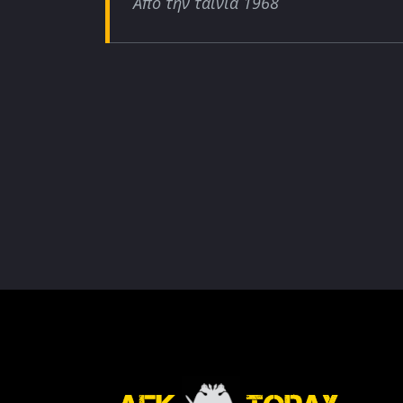
Από την ταινία 1968