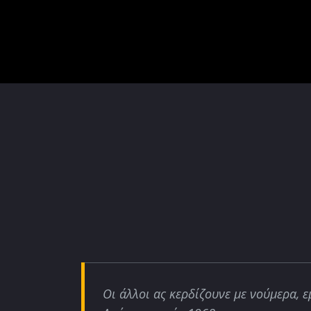
Οι άλλοι ας κερδίζουνε με νούμερα, ε