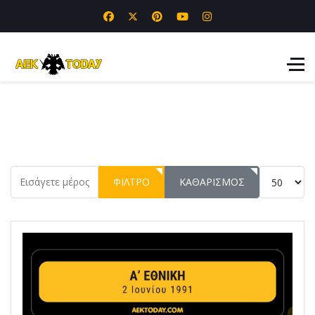
Εισάγετε μέρος του τίτλου.
Εμφάνιση 
ΦΊΛΤΡΟ
ΚΑΘΑΡΙΣΜΌΣ