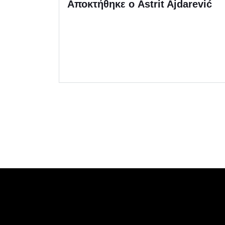
Αποκτήθηκε ο Astrit Ajdarević