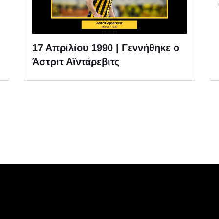
17 Απριλίου 1990 | Γεννήθηκε ο
Άστριτ Αϊντάρεβιτς