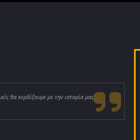
μείς θα κερδίζουμε με την ιστορία μας.