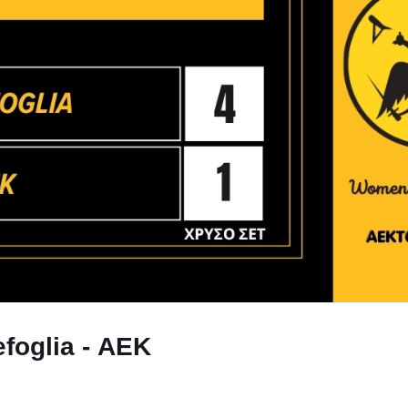
efoglia - ΑΕΚ