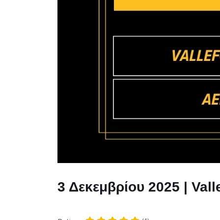
3 Δεκεμβρίου 2025 | Vall