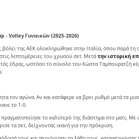
p - Volley Γυναικών (2025-2026)
 βόλεϊ της ΑΕΚ ολοκληρώθηκε στην Ιταλία, όπου παρά τη 
στις λεπτομέρειες του χρυσού σετ. Μετά
την ιστορική επ
τός έδρας, ωστόσο το σύνολο του Κώστα Ταμπουρατζή κέρδ
ε.
τα τον αγώνα. Αν και κατάφερε να βρει ρυθμό μετά τα μισά
ανε το 1-0.
 πραγματοποίησε το καλύτερό της διάστημα στο ματς. Με 
ισε τα σετ, δείχνοντας ικανή για την πρόκριση.
πόδοσή τους και περιόρισαν τα λάθη τους, καταφέρνοντας