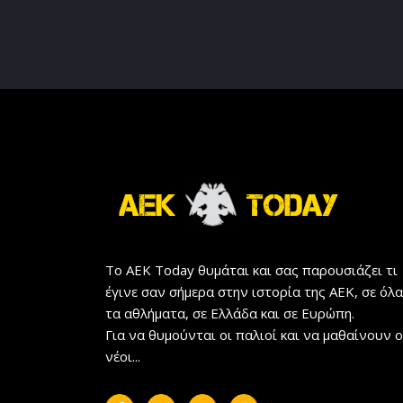
Το AEK Today θυμάται και σας παρουσιάζει τι
έγινε σαν σήμερα στην ιστορία της ΑΕΚ, σε όλα
τα αθλήματα, σε Ελλάδα και σε Ευρώπη.
Για να θυμούνται οι παλιοί και να μαθαίνουν ο
νέοι...