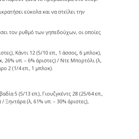
κρατήσει εύκολα και να στείλει την
ήσει τον ρυθμό των γηπεδούχων, οι οποίες
στες), Κάντι 12 (5/10 επ., 1 άσσος, 6 μπλοκ),
κ, 26% υπ. – 6% άριστες) / Ντε Μπορτόλι (λ,
ο 2 (1/4 επ., 1 μπλοκ).
αδία 5 (5/13 επ.), Γιουζγκέντς 28 (25/64 επ.,
) / Ξηντάρα (λ, 61% υπ. – 30% άριστες),