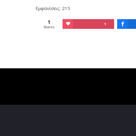
Εμφανίσεις: 215
1
1
Shares