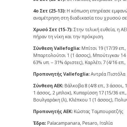
4ο Σετ (25-13):
Η κόπωση επηρέασε εμφανώς 
αναμέτρηση στη διαδικασία του χρυσού σε
Χρυσό Σετ (15-7):
Στην τελική ευθεία, η Α
πήραν τη νίκη και την πρόκριση.
Σύνθεση Vallefoglia:
Μπίτσι 19 (17/39 επ., 
Μπαρτολούτσι 1 (1 άσσος), Μπούτιγκαν 14 (6
63% υπ. – 31% άριστες), Καρλέτι 7 (4/16 επ.
Προπονητής Vallefoglia:
Αντρέα Πιστόλα
Σύνθεση ΑΕΚ:
Βάλκοβα 8 (4/8 επ., 3 άσσοι, 1
1 άσσος, 2 μπλοκ), Κυπαρίσση 17 (15/36 επ., 
Βουλγαράκη (λ), Κλέπκου 1 (1 άσσος), Πολυ
Προπονητής ΑΕΚ:
Κώστας Ταμπουρατζής
Έδρα:
Palacampanara, Pesaro, Ιταλία