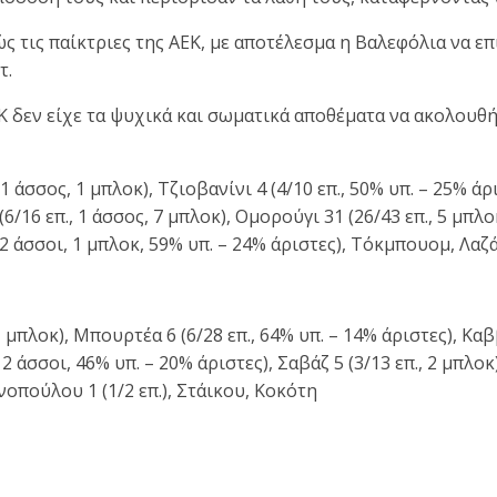
τις παίκτριες της ΑΕΚ, με αποτέλεσμα η Βαλεφόλια να επι
τ.
ΕΚ δεν είχε τα ψυχικά και σωματικά αποθέματα να ακολουθ
1 άσσος, 1 μπλοκ), Τζιοβανίνι 4 (4/10 επ., 50% υπ. – 25% άρι
/16 επ., 1 άσσος, 7 μπλοκ), Ομορούγι 31 (26/43 επ., 5 μπλο
, 2 άσσοι, 1 μπλοκ, 59% υπ. – 24% άριστες), Τόκμπουομ, Λαζάρ
 μπλοκ), Μπουρτέα 6 (6/28 επ., 64% υπ. – 14% άριστες), Καββ
2 άσσοι, 46% υπ. – 20% άριστες), Σαβάζ 5 (3/13 επ., 2 μπλοκ
νοπούλου 1 (1/2 επ.), Στάικου, Κοκότη