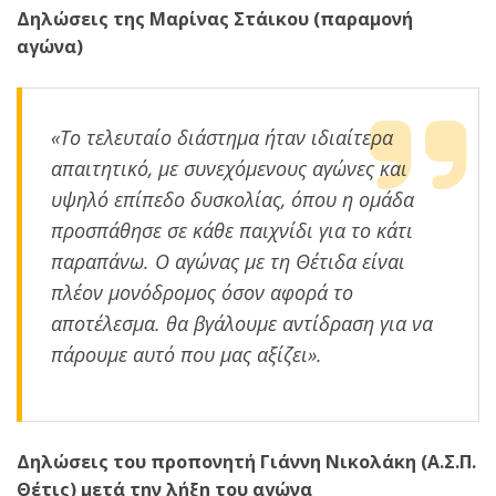
Δηλώσεις της Μαρίνας Στάικου (παραμονή
αγώνα)
«Το τελευταίο διάστημα ήταν ιδιαίτερα
απαιτητικό, με συνεχόμενους αγώνες και
υψηλό επίπεδο δυσκολίας, όπου η ομάδα
προσπάθησε σε κάθε παιχνίδι για το κάτι
παραπάνω. Ο αγώνας με τη Θέτιδα είναι
πλέον μονόδρομος όσον αφορά το
αποτέλεσμα. θα βγάλουμε αντίδραση για να
πάρουμε αυτό που μας αξίζει».
Δηλώσεις του προπονητή Γιάννη Νικολάκη (Α.Σ.Π.
Θέτις) μετά την λήξη του αγώνα