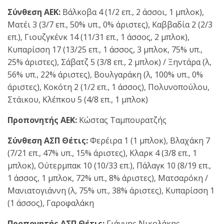
Σύνθεση ΑΕΚ:
Βάλκοβα 4 (1/2 επ., 2 άσσοι, 1 μπλοκ),
Ματέι 3 (3/7 επ., 50% υπ., 0% άριστες), Καββαδία 2 (2/3
επ.), Γιουζγκένκ 14 (11/31 επ., 1 άσσος, 2 μπλοκ),
Κυπαρίσση 17 (13/25 επ., 1 άσσος, 3 μπλοκ, 75% υπ.,
25% άριστες), Σάβατζ 5 (3/8 επ., 2 μπλοκ) / Ξηντάρα (λ,
56% υπ., 22% άριστες), Βουλγαράκη (λ, 100% υπ., 0%
άριστες), Κοκότη 2 (1/2 επ., 1 άσσος), Πολυνοπούλου,
Στάικου, Κλέπκου 5 (4/8 επ., 1 μπλοκ)
Προπονητής ΑΕΚ:
Κώστας Ταμπουρατζής
Σύνθεση ΑΣΠ Θέτις:
Φερέιρα 1 (1 μπλοκ), Βλαχάκη 7
(7/21 επ., 47% υπ., 15% άριστες), Κλαρκ 4 (3/8 επ., 1
μπλοκ), Ούτερμπακ 10 (10/33 επ.), Πάλαγκ 10 (8/19 επ.,
1 άσσος, 1 μπλοκ, 72% υπ., 8% άριστες), Ματσαρόκη /
Μανιατογιάννη (λ, 75% υπ., 38% άριστες), Κυπαρίσση 1
(1 άσσος), Γαροφαλάκη
Προπονητής ΑΣΠ Θέτις:
Γιάννης Νικολάκης