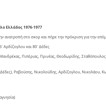
λο Ελλάδος 1976-1977
ην ανατροπή στο σκορ και πήρε την πρόκριση για την επό
6' Αρδίζογλου και 80' Δέδες
ανδρέκας, Πιπέριας, Πρινέας, Θεοδωρίδης, Σταθόπουλος (
' Δέδες), Ραβούσης, Νικολούδης, Αρδίζογλου, Νικολάου, 
αγνησία)