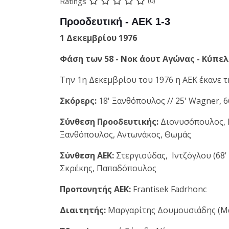
Ratings
(0)
Προοδευτική - ΑΕΚ 1-3
1 Δεκεμβρίου 1976
Φάση των 58 - Νοκ άουτ Αγώνας - Κύπελ
Την 1η Δεκεμβρίου του 1976 η ΑΕΚ έκανε τ
Σκόρερς:
18' Ξανθόπουλος // 25' Wagner, 6
Σύνθεση Προοδευτικής:
Διονυσόπουλος, Μ
Ξανθόπουλος, Αντωνάκος, Θωμάς
Σύνθεση ΑΕΚ:
Στεργιούδας, Ιντζόγλου (68
Σκρέκης, Παπαδόπουλος
Προπονητής ΑΕΚ:
Frantisek Fadrhonc
Διαιτητής:
Μαργαρίτης Δουμουσιάδης (Μ