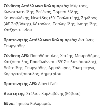
Σύνθεση Απόλλωνα Καλαμαριάς:
Μύρτσος,
Κωνσταντινίδης, Βαζάκας, Τομπουλίδης,
Κουσουλάκης, Νεντίδης (60' Τσαλκιτζής), Ζήνδρος
(46' Σαββάκης), Κότσαλος, Τσολερίδης, Ιωσηφίδης,
Χατζηαντωνίου
Προπονητής Απόλλωνα Καλαμαριάς:
Αντώνης
Γεωργιάδης
Σύνθεση ΑΕΚ:
Παπαδόπουλος, Χατζής, Μαυροδήμος,
Χατζόπουλος, Παπαϊωάννου (89' Στυλιανόπουλος),
Βοϊτσίδης, Γεωργιάδης, Αρμόδωρος, Σάντμπεργκ,
Καραγκιοζόπουλος, Δημητρίου
Προπονητής ΑΕΚ:
Albert Fafie
Διαιτητής:
Στέλιος Χαρλαβάνης (Εύβοια)
Έδρα:
Γήπεδο Καλαμαριάς