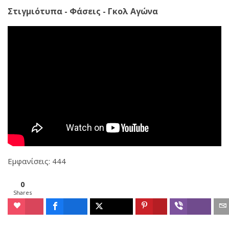
Στιγμιότυπα - Φάσεις - Γκολ Αγώνα
Εμφανίσεις: 444
0
Shares