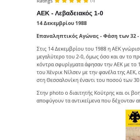
Ratings
(1)
ΑΕΚ - Λεβαδειακός 1-0
14 Δεκεμβρίου 1988
Επαναληπτικός Αγώνας - Φάση των 32 - 
Στις 14 Δεκεμβρίου του 1988 η ΑΕΚ γνώρισ
μεγαλύτερο του 2-0, όμως όσο και αν το πρ
κόντρα σφυρίγματα άφησαν την ΑΕΚ με το 1-
του Χένρικ Νίλσεν με την φανέλα της ΑΕΚ,
στη Θεσσαλονίκη έναντι του ποσού των 3
Στην photo ο διαιτητής Κούτρης και οι βο
αποφύγουν τα αντικείμενα που δέχονταν απ