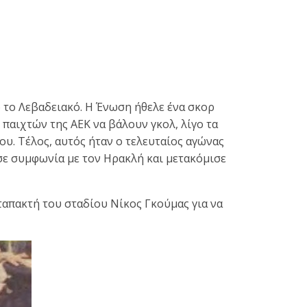
 το Λεβαδειακό. Η Ένωση ήθελε ένα σκορ
 παιχτών της ΑΕΚ να βάλουν γκολ, λίγο τα
ου. Τέλος, αυτός ήταν ο τελευταίος αγώνας
 σε συμφωνία με τον Ηρακλή και μετακόμισε
ταπακτή του σταδίου Νίκος Γκούμας για να