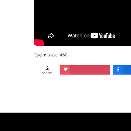
Εμφανίσεις: 460
2
Shares