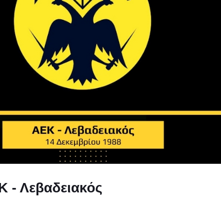
Κ - Λεβαδειακός