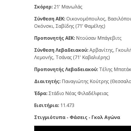
Σκόρερ:
21' Μανωλάς
Σύνθεση ΑΕΚ:
Οικονομόπουλος, Βασιλόπουλ
Οκόνσκι, Σαβίδης (71’ Φαμέλης)
Προπονητής ΑΕΚ:
Ντούσαν Μπάγεβιτς
Σύνθεση Λεβαδειακού:
Αρβανίτης, Γκουλή
Λεμονής, Τσάνας (71' Καβαλιέρης)
Προπονητής Λεβαδειακού:
Τέλης Μπατά
Διαιτητής:
Παναγιώτης Κούτρης (Θεσσαλ
Έδρα:
Στάδιο Νέας Φιλαδέλφειας
Εισιτήρια:
11.473
Στιγμιότυπα - Φάσεις - Γκολ Αγώνα