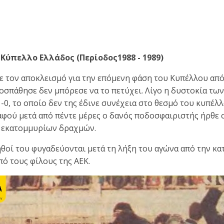
Κύπελλο Ελλάδος (Περίοδος1988 - 1989)
ε τον αποκλεισμό για την επόμενη φάση του Κυπέλλου από
οσπάθησε δεν μπόρεσε να το πετύχει. Λίγο η δυστοκία των
0, το οποίο δεν της έδινε συνέχεια στο θεσμό του κυπέλλ
 αφού μετά από πέντε μέρες ο δανός ποδοσφαιριστής ήρθε
0 εκατομμυρίων δραχμών.
ηθοί του φυγαδεύονται μετά τη λήξη του αγώνα από την κα
ό τους φίλους της ΑΕΚ.