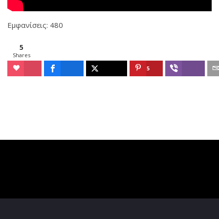
Εμφανίσεις: 480
5
Shares
5