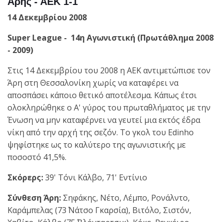
Άρης - ΑΕΚ 1-1
14 Δεκεμβρίου 2008
Super League - 14η Αγωνιστική (Πρωτάθλημα 2008
- 2009)
Στις 14 Δεκεμβρίου του 2008 η ΑΕΚ αντιμετώπισε τον
Άρη στη Θεσσαλονίκη χωρίς να καταφέρει να
αποσπάσει κάποιο θετικό αποτέλεσμα. Κάπως έτσι
ολοκληρώθηκε ο Α' γύρος του πρωταθλήματος με την
Ένωση να μην καταφέρνει να γευτεί μια εκτός έδρα
νίκη από την αρχή της σεζόν. Το γκολ του Edinho
ψηφίστηκε ως το καλύτερο της αγωνιστικής με
ποσοστό 41,5%.
Σκόρερς:
39' Τόνι Κάλβο, 71' Εντίνιο
Σύνθεση Άρη:
Σηφάκης, Νέτο, Λέμπο, Ρονάλντο,
Καράμπελας (73΄ Νάτσο Γκαρσία), Βιτόλο, Σιστόν,