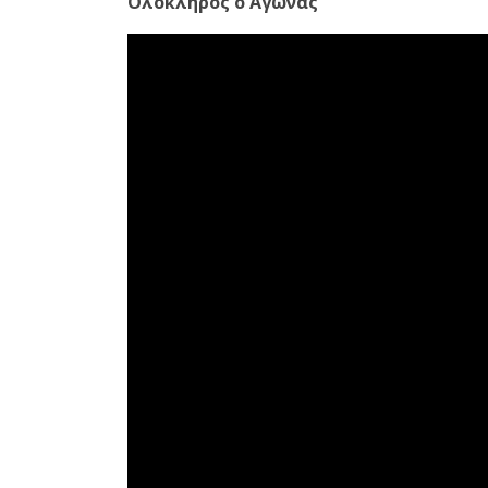
Ολόκληρος ο Αγώνας