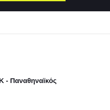
ΕΚ - Παναθηναϊκός