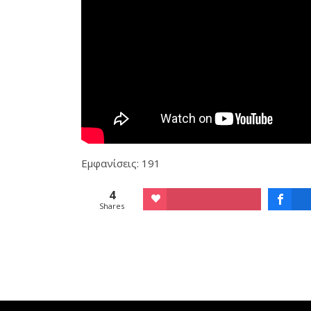
Εμφανίσεις: 191
4
Shares