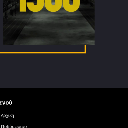
ενού
Αρχική
Ποδόσφαιρο