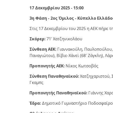
17 Δεκεμβρίου 2025 - 15:00
3η Φάση - 2ος Όμιλος - Κύπελλο Ελλάδος
Στις 17 Δεκεμβρίου του 2025 η ΑΕΚ πήρε 
Σκόρερ:
71' Χατζηνικολάου
Σύνθεση ΑΕΚ:
Γιαννακούλη, Παυλοπούλου, Κ
Παναγιώτου), Βίβιε-Χάνεϊ (68′ Ζάγκλη), Λά
Προπονητής ΑΕΚ:
Νίκος Κωτσοβός
Σύνθεση Παναθηναϊκού:
Χατζηχαριστού, Σ
Γκαμπς
Προπονητής Παναθηναϊκού:
Γιάννης Χαρ
Έδρα:
Δημοτικό Γυμναστήριο Ποδοσφαίρο