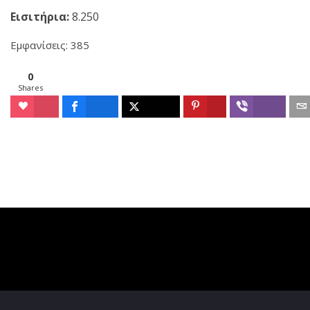
Εισιτήρια:
8.250
Εμφανίσεις: 385
0
Shares