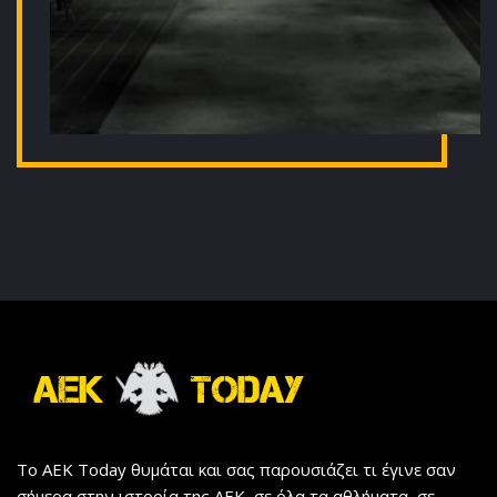
Το AEK Today θυμάται και σας παρουσιάζει τι έγινε σαν
σήμερα στην ιστορία της ΑΕΚ, σε όλα τα αθλήματα, σε