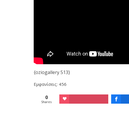
{oziogallery 513}
Εμφανίσεις: 456
0
Shares