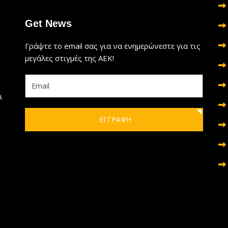
Get News
Γράψτε το email σας για να ενημερώνεστε για τις
μεγάλες στιγμές της ΑΕΚ!
ι
ΕΓΓΡΑΦΗ