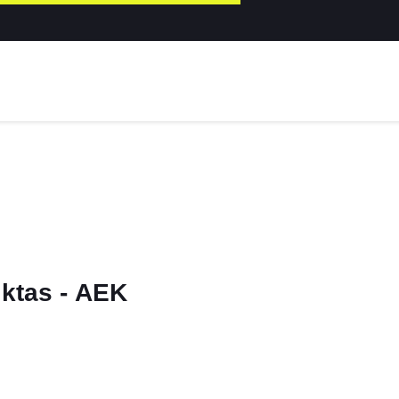
ktas - ΑΕΚ