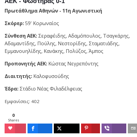
ΑΕΚ - Φωστήρας 0-1
Πρωτάθλημα Αθηνών - 11η Αγωνιστική
Σκόρερ:
59' Κορωναίος
Σύνθεση ΑΕΚ:
Σεραφέιδης, Αδαμόπουλος, Τσαγκάρης,
Αδαμαντίδης, Πούλης, Νεστορίδης, Σταματιάδης,
Εμμανουηλίδης, Κανάκης, Πολύζος, Άμπος
Προπονητής ΑΕΚ:
Κώστας Νεγρεπόντης
Διαιτητής:
Καλοφυσούδης
Έδρα:
Στάδιο Νέας Φιλαδέλφειας
Εμφανίσεις: 402
0
Shares