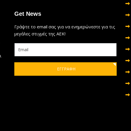
Get News
Γράψτε το email σας για να ενημερώνεστε για τις
μεγάλες στιγμές της ΑΕΚ!
ι
ΕΓΓΡΑΦΗ