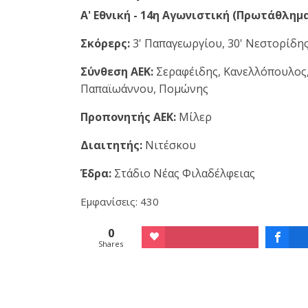
Α' Εθνική - 14η Αγωνιστική (Πρωτάθλημα
Σκόρερς:
3' Παπαγεωργίου, 30' Νεστορίδης
Σύνθεση ΑΕΚ:
Σεραφέιδης, Κανελλόπουλος,
Παπαϊωάννου, Πομώνης
Προπονητής ΑΕΚ:
Μίλερ
Διαιτητής:
Νιτέσκου
Έδρα:
Στάδιο Νέας Φιλαδέλφειας
Εμφανίσεις: 430
0
Shares