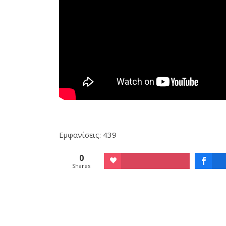
Εμφανίσεις: 439
0
Shares