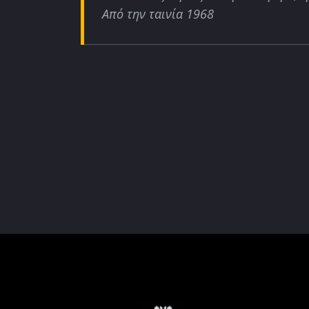
Από την ταινία 1968