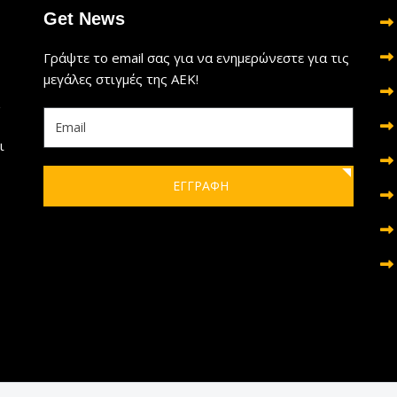
Get News
Γράψτε το email σας για να ενημερώνεστε για τις
μεγάλες στιγμές της ΑΕΚ!
ι
ΕΓΓΡΑΦΗ