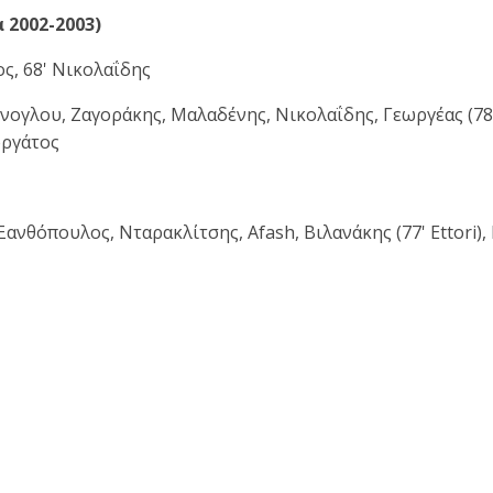
 2002-2003)
ος, 68' Νικολαΐδης
γλου, Ζαγοράκης, Μαλαδένης, Νικολαΐδης, Γεωργέας (78' 
ωργάτος
ανθόπουλος, Νταρακλίτσης, Afash, Βιλανάκης (77' Ettori),