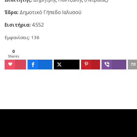
Έδρα:
Δημοτικό Γήπεδο Ιαλυσού
Εισιτήρια:
4.552
Εμφανίσεις: 136
0
Shares