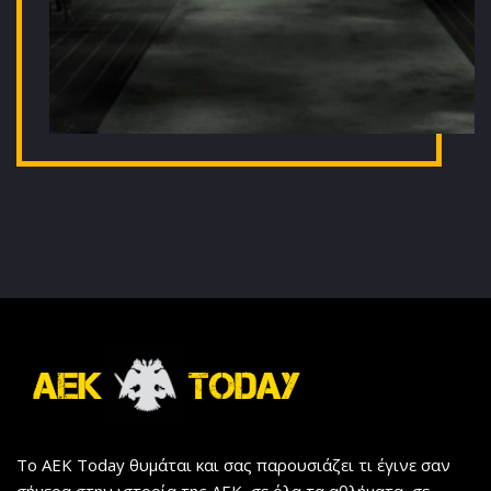
Το AEK Today θυμάται και σας παρουσιάζει τι έγινε σαν
σήμερα στην ιστορία της ΑΕΚ, σε όλα τα αθλήματα, σε