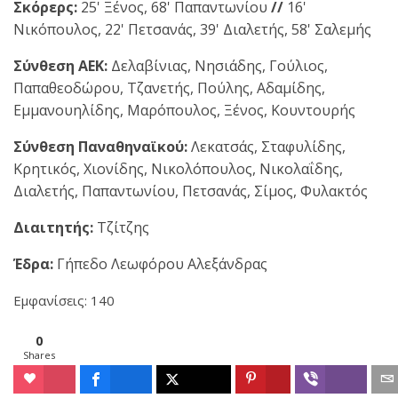
Σκόρερς:
25' Ξένος, 68' Παπαντωνίου
//
16'
Νικόπουλος, 22' Πετσανάς, 39' Διαλετής, 58' Σαλεμής
Σύνθεση ΑΕΚ:
Δελαβίνιας, Νησιάδης, Γούλιος,
Παπαθεοδώρου, Τζανετής, Πούλης, Αδαμίδης,
Εμμανουηλίδης, Μαρόπουλος, Ξένος, Κουντουρής
Σύνθεση Παναθηναϊκού:
Λεκατσάς, Σταφυλίδης,
Κρητικός, Χιονίδης, Νικολόπουλος, Νικολαΐδης,
Διαλετής, Παπαντωνίου, Πετσανάς, Σίμος, Φυλακτός
Διαιτητής:
Τζίτζης
Έδρα:
Γήπεδο Λεωφόρου Αλεξάνδρας
Εμφανίσεις: 140
0
Shares