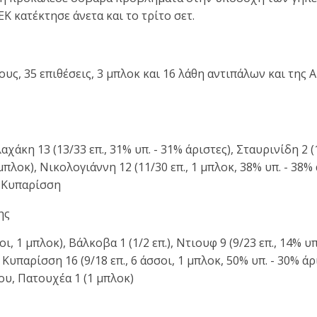
Κ κατέκτησε άνετα και το τρίτο σετ.
υς, 35 επιθέσεις, 3 μπλοκ και 16 λάθη αντιπάλων και της Α
λαχάκη 13 (13/33 επ., 31% υπ. - 31% άριστες), Σταυρινίδη 2 (
 μπλοκ), Νικολογιάννη 12 (11/30 επ., 1 μπλοκ, 38% υπ. - 38%
, Κυπαρίσση
ης
ι, 1 μπλοκ), Βάλκοβα 1 (1/2 επ.), Ντιουφ 9 (9/23 επ., 14% υπ.
 Κυπαρίσση 16 (9/18 επ., 6 άσσοι, 1 μπλοκ, 50% υπ. - 30% άρ
υ, Πατουχέα 1 (1 μπλοκ)