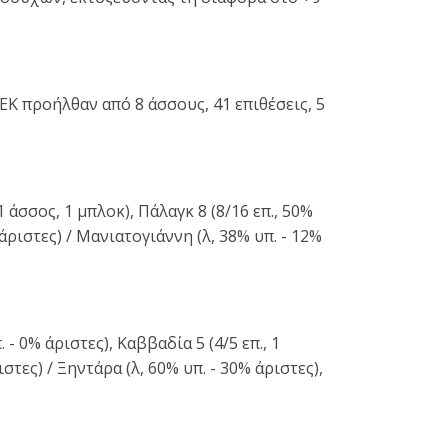
ΕΚ προήλθαν από 8 άσσους, 41 επιθέσεις, 5
1 άσσος, 1 μπλοκ), Πάλαγκ 8 (8/16 επ., 50%
 άριστες) / Μανιατογιάννη (λ, 38% υπ. - 12%
 - 0% άριστες), Καββαδία 5 (4/5 επ., 1
ιστες) / Ξηντάρα (λ, 60% υπ. - 30% άριστες),