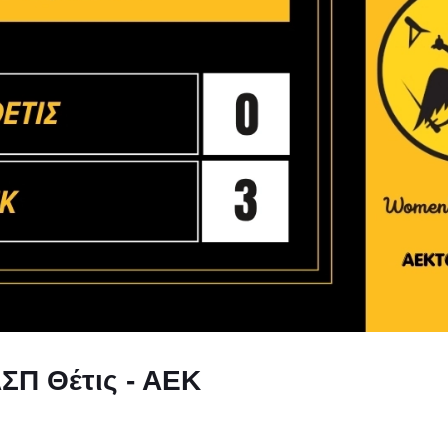
ΣΠ Θέτις - ΑΕΚ