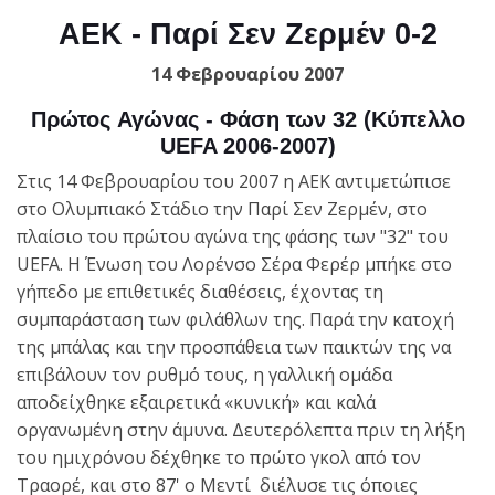
ΑΕΚ - Παρί Σεν Ζερμέν 0-2
14 Φεβρουαρίου 2007
Πρώτος Αγώνας - Φάση των 32 (Κύπελλο
UEFA 2006-2007)
Στις 14 Φεβρουαρίου του 2007 η ΑΕΚ αντιμετώπισε
στο Ολυμπιακό Στάδιο την Παρί Σεν Ζερμέν, στο
πλαίσιο του πρώτου αγώνα της φάσης των "32" του
UEFA. Η Ένωση του Λορένσο Σέρα Φερέρ μπήκε στο
γήπεδο με επιθετικές διαθέσεις, έχοντας τη
συμπαράσταση των φιλάθλων της. Παρά την κατοχή
της μπάλας και την προσπάθεια των παικτών της να
επιβάλουν τον ρυθμό τους, η γαλλική ομάδα
αποδείχθηκε εξαιρετικά «κυνική» και καλά
οργανωμένη στην άμυνα. Δευτερόλεπτα πριν τη λήξη
του ημιχρόνου δέχθηκε το πρώτο γκολ από τον
Τραορέ, και στο 87' ο Μεντί διέλυσε τις όποιες