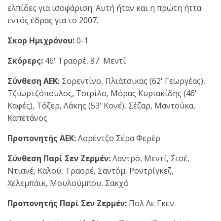
ελπίδες για ισοφάριση. Αυτή ήταν και η πρώτη ήττα
εντός έδρας για το 2007.
Σκορ Ημιχρόνου:
0-1
Σκόρερς:
46' Τραορέ, 87' Μεντί
Σύνθεση ΑΕΚ:
Σορεντίνο, Πλιάτσικας (62' Γεωργέας),
Τζιωρτζόπουλος, Τσιρίλο, Μόρας Κυριακίδης (46'
Καφές), Τόζερ, Λάκης (53' Κονέ), Σέζαρ, Μαντούκα,
Καπετάνος
Προπονητής ΑΕΚ:
Λορέντζο Σέρα Φερέρ
Σύνθεση Παρί Σεν Ζερμέν:
Λαντρό, Μεντί, Σισέ,
Ντιανέ, Καλού, Τραορέ, Σαντόμ, Ροντρίγκεζ,
Χελεμπάικ, Μουλούμπου, Σακχό
Προπονητής Παρί Σεν Ζερμέν:
Πολ Λε Γκεν