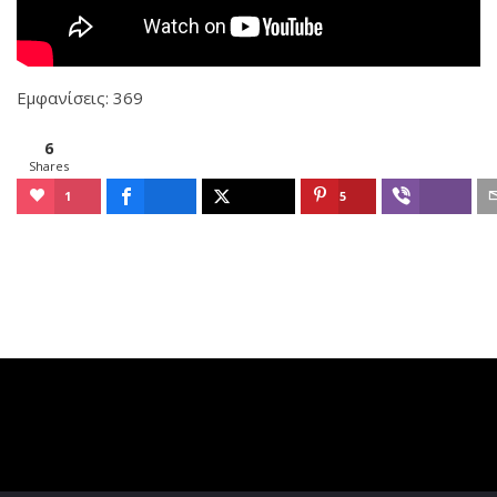
Εμφανίσεις: 369
6
Shares
1
5