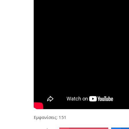
Εμφανίσεις: 151