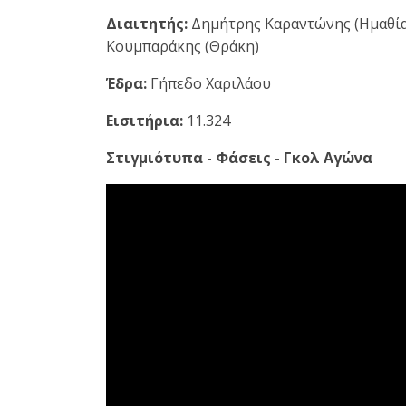
Διαιτητής:
Δημήτρης Καραντώνης (Ημαθί
Κουμπαράκης (Θράκη)
Έδρα:
Γήπεδο Χαριλάου
Εισιτήρια:
11.324
Στιγμιότυπα - Φάσεις - Γκολ Αγώνα