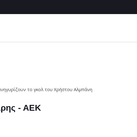
πανηγυρίζουν το γκολ του Χρήστου Αλμπάνη
Άρης - ΑΕΚ