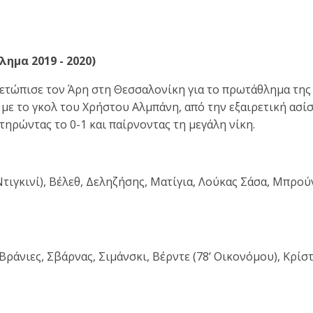
ημα 2019 - 2020)
μετώπισε τον Άρη στη Θεσσαλονίκη για το πρωτάθλημα της
με το γκολ του Χρήστου Αλμπάνη, από την εξαιρετική ασίστ
ατηρώντας το 0-1 και παίρνοντας τη μεγάλη νίκη.
Ντιγκινί), Βέλεθ, Δεληζήσης, Ματίγια, Λούκας Σάσα, Μπρού
άνιες, Σβάρνας, Σιμάνσκι, Βέρντε (78’ Οικονόμου), Κρίστ