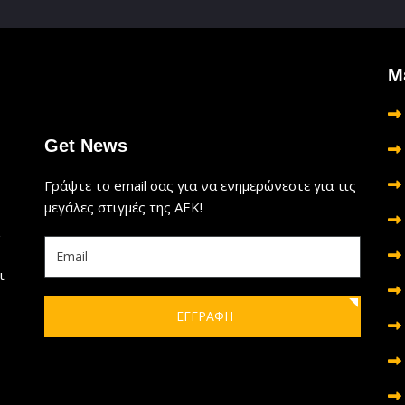
Μ
Get News
Γράψτε το email σας για να ενημερώνεστε για τις
μεγάλες στιγμές της ΑΕΚ!
ι
ΕΓΓΡΑΦΗ