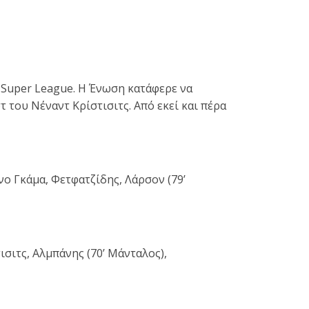
 Super League. Η Ένωση κατάφερε να
 του Νέναντ Κρίστισιτς. Από εκεί και πέρα
νο Γκάμα, Φετφατζίδης, Λάρσον (79’
ισιτς, Αλμπάνης (70’ Μάνταλος),