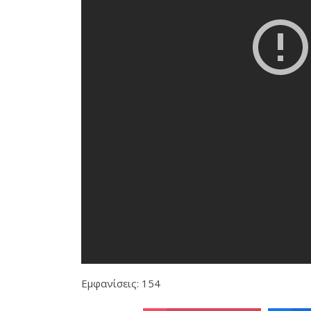
Εμφανίσεις: 154