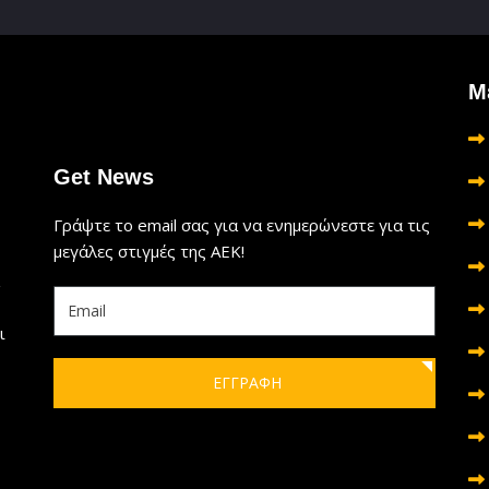
Μ
Get News
Γράψτε το email σας για να ενημερώνεστε για τις
μεγάλες στιγμές της ΑΕΚ!
ι
ΕΓΓΡΑΦΗ