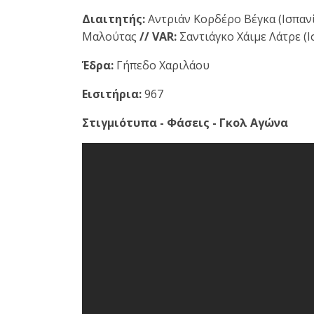
Διαιτητής:
Αντριάν Κορδέρο Βέγκα (Ισπαν
Μαλούτας
// VAR:
Σαντιάγκο Χάιμε Λάτρε (Ι
Έδρα:
Γήπεδο Χαριλάου
Εισιτήρια:
967
Στιγμιότυπα - Φάσεις - Γκολ Αγώνα