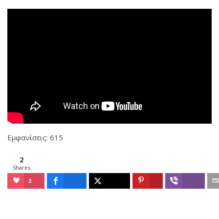
Εμφανίσεις: 615
2
Shares
2