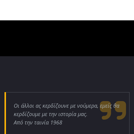
Οι άλλοι ας κερδίζουνε με νούμερα, εμείς θα
κερδίζουμε με την ιστορία μας.
Από την ταινία 1968