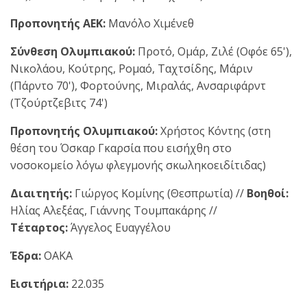
Προπονητής ΑΕΚ:
Μανόλο Χιμένεθ
Σύνθεση Ολυμπιακού:
Προτό, Ομάρ, Ζιλέ (Οφόε 65'),
Νικολάου, Κούτρης, Ρομαό, Ταχτσίδης, Μάριν
(Πάρντο 70'), Φορτούνης, Μιραλάς, Ανσαριφάρντ
(Τζούρτζεβιτς 74')
Προπονητής Ολυμπιακού:
Χρήστος Κόντης (στη
θέση του Όσκαρ Γκαρσία που εισήχθη στο
νοσοκομείο λόγω φλεγμονής σκωληκοειδίτιδας)
Διαιτητής:
Γιώργος Κομίνης (Θεσπρωτία) //
Βοηθοί:
Ηλίας Αλεξέας, Γιάννης Τουμπακάρης //
Τέταρτος:
Άγγελος Ευαγγέλου
Έδρα:
ΟΑΚΑ
Εισιτήρια:
22.035