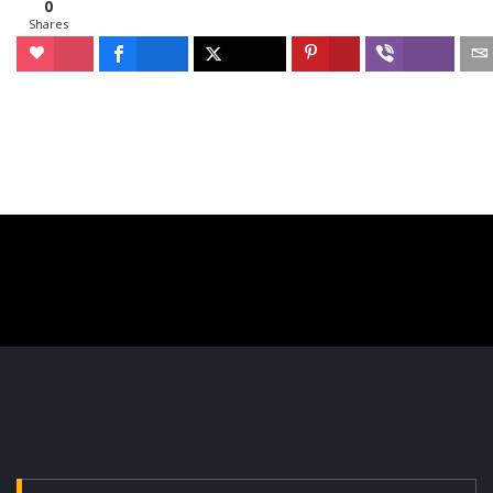
0
Shares