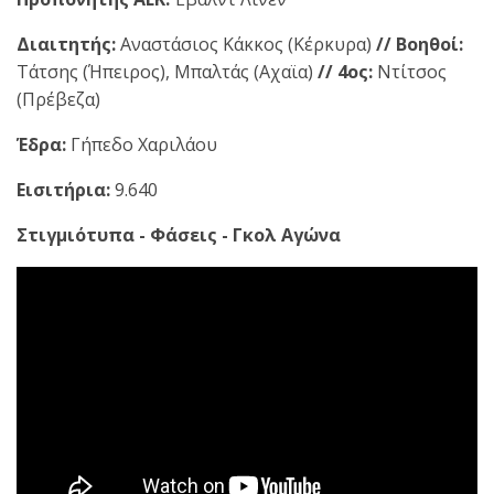
Διαιτητής:
Αναστάσιος Κάκκος (Κέρκυρα)
// Βοηθοί:
Τάτσης (Ήπειρος), Μπαλτάς (Αχαϊα)
// 4ος:
Ντίτσος
(Πρέβεζα)
Έδρα:
Γήπεδο Χαριλάου
Εισιτήρια:
9.640
Στιγμιότυπα - Φάσεις - Γκολ Αγώνα