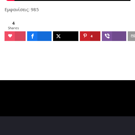
Εμφανίσεις: 985
4
Shares
4