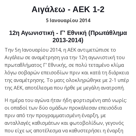
Αιγάλεω - ΑΕΚ 1-2
5 Ιανουαρίου 2014
12η Αγωνιστική - Γ' Εθνική (Πρωτάθλημα
2013-2014)
Την 5η Ιανουαρίου 2014, η ΑΕΚ αντιμετώπισε το
Αιγάλεω σε αναμέτρηση για την 12η αγωνιστική του
πρωταθλήματος Γ’ Εθνικής, σε πολύ τεταμένο κλίμα
λόγω σοβαρών επεισοδίων πριν και κατά τη διάρκεια
της αναμέτρησης. Το ματς ολοκληρώθηκε με 2-1 υπέρ
της ΑΕΚ, αποτέλεσμα που ήρθε με μεγάλη ανατροπή.
Η ημέρα του αγώνα ήταν ήδη φορτισμένη από νωρίς:
οι οπαδοί των δύο ομάδων προκάλεσαν επεισόδια
πριν από την προγραμματισμένη έναρξη, με
ανταλλαγές καθισμάτων και φωτοβολίδων, γεγονός
που είχε ως αποτέλεσμα να καθυστερήσει η έναρξη