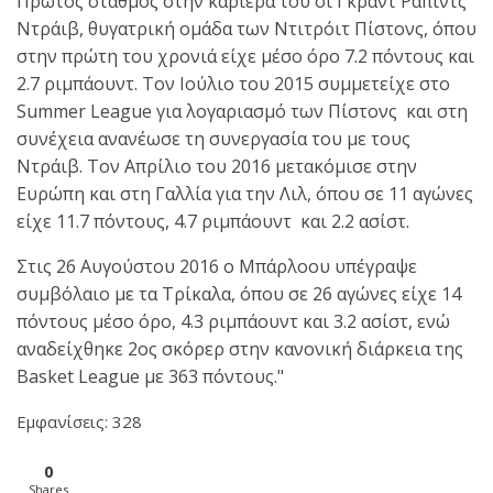
Πρώτος σταθμός στην καριέρα του οι Γκραντ Ραπίντς
Ντράιβ, θυγατρική ομάδα των Ντιτρόιτ Πίστονς, όπου
στην πρώτη του χρονιά είχε μέσο όρο 7.2 πόντους και
2.7 ριμπάουντ. Τον Ιούλιο του 2015 συμμετείχε στο
Summer League για λογαριασμό των Πίστονς και στη
συνέχεια ανανέωσε τη συνεργασία του με τους
Ντράιβ. Τον Απρίλιο του 2016 μετακόμισε στην
Ευρώπη και στη Γαλλία για την Λιλ, όπου σε 11 αγώνες
είχε 11.7 πόντους, 4.7 ριμπάουντ και 2.2 ασίστ.
Στις 26 Αυγούστου 2016 ο Μπάρλοου υπέγραψε
συμβόλαιο με τα Τρίκαλα, όπου σε 26 αγώνες είχε 14
πόντους μέσο όρο, 4.3 ριμπάουντ και 3.2 ασίστ, ενώ
αναδείχθηκε 2ος σκόρερ στην κανονική διάρκεια της
Basket League με 363 πόντους."
Εμφανίσεις: 328
0
Shares