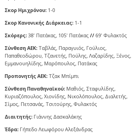
Σκορ Ημιχρόνου:
1-0
Σκορ Κανονικής Διάρκειας:
1-1
Σκόρερς:
38' Πατάκας, 105' Πατάκας
//
69' Φυλακτός
Σύνθεση ΑΕΚ:
Ταβλάς, Παραγυιός, Γούλιος,
Παπαθεοδώρου, Τζανετής, Πούλης, Λαζαρίδης, Ξένος,
Εμμανουηλίδης, Μαρόπουλος, Πατάκας
Προπονητής ΑΕΚ:
Τζακ Μπίμπι
Σύνθεση Παναθηναϊκού:
Μαθιός, Σταφυλίδης,
Κυριαζόπουλος, Χιονίδης, Νικολόπουλος, Διαλετής,
Σίμος, Πετσανάς, Τσιτούρης, Φυλακτός
Διαιτητής:
Γιάννης Δασκαλάκης
Έδρα:
Γήπεδο Λεωφόρου Αλεξάνδρας