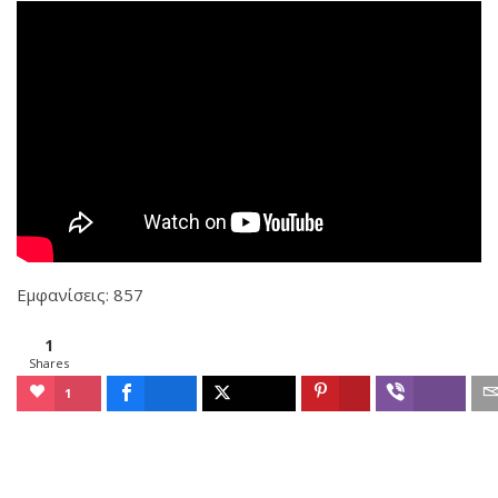
Εμφανίσεις: 857
1
Shares
1