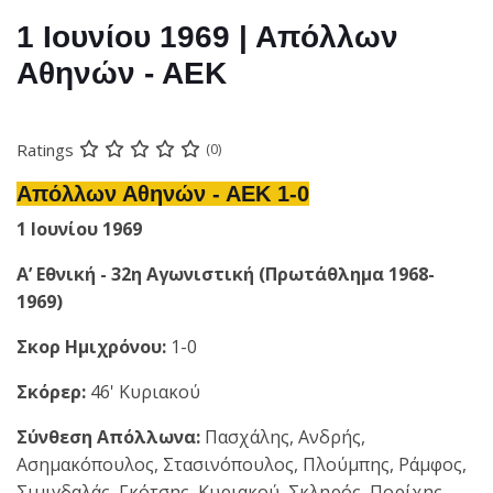
1 Ιουνίου 1969 | Απόλλων
Αθηνών - ΑΕΚ
Ratings
(0)
Απόλλων Αθηνών - ΑΕΚ 1-0
1 Ιουνίου 1969
A’ Εθνική - 32η Αγωνιστική (Πρωτάθλημα 1968-
1969)
Σκορ Ημιχρόνου:
1-0
Σκόρερ:
46' Κυριακού
Σύνθεση Απόλλωνα:
Πασχάλης, Ανδρής,
Ασημακόπουλος, Στασινόπουλος, Πλούμπης, Ράμφος,
Σιμιγδαλάς, Γκότσης, Κυριακού, Σκληρός, Πορίχης