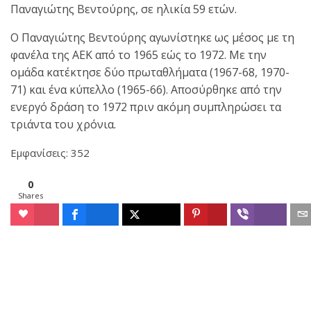
Παναγιώτης Βεντούρης, σε ηλικία 59 ετών.
Ο Παναγιώτης Βεντούρης αγωνίστηκε ως μέσος με τη
φανέλα της ΑΕΚ από το 1965 εώς το 1972. Με την
ομάδα κατέκτησε δύο πρωταθλήματα (1967-68, 1970-
71) και ένα κύπελλο (1965-66). Αποσύρθηκε από την
ενεργό δράση το 1972 πριν ακόμη συμπληρώσει τα
τριάντα του χρόνια.
Εμφανίσεις: 352
0
Shares