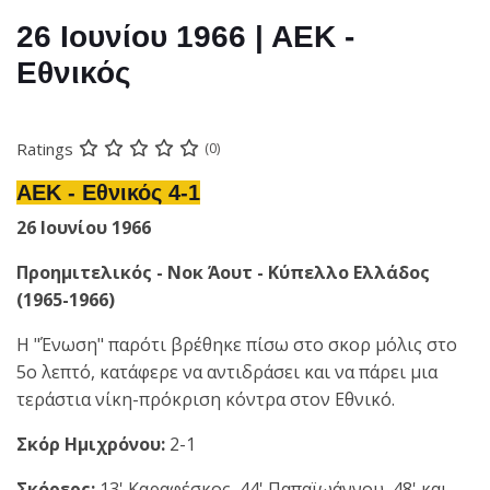
26 Ιουνίου 1966 | ΑΕΚ -
Εθνικός
Ratings
(0)
ΑΕΚ - Εθνικός 4-1
26 Ιουνίου 1966
Προημιτελικός - Νοκ Άουτ - Κύπελλο Ελλάδος
(1965-1966)
Η "Ένωση" παρότι βρέθηκε πίσω στο σκορ μόλις στο
5ο λεπτό, κατάφερε να αντιδράσει και να πάρει μια
τεράστια νίκη-πρόκριση κόντρα στον Εθνικό.
Σκόρ Ημιχρόνου:
2-1
Σκόρερς:
13' Καραφέσκος, 44' Παπαϊωάννου, 48' και