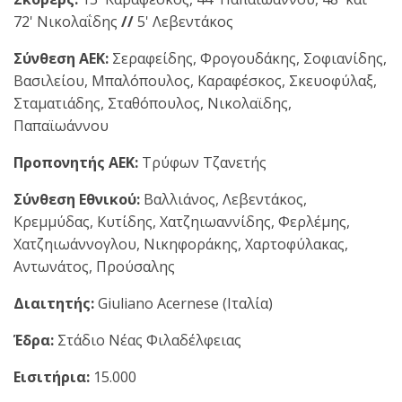
72' Νικολαΐδης
//
5' Λεβεντάκος
Σύνθεση ΑΕΚ:
Σεραφείδης, Φρογουδάκης, Σοφιανίδης,
Βασιλείου, Μπαλόπουλος, Καραφέσκος, Σκευοφύλαξ,
Σταματιάδης, Σταθόπουλος, Νικολαϊδης,
Παπαϊωάννου
Προπονητής ΑΕΚ:
Τρύφων Τζανετής
Σύνθεση Εθνικού:
Βαλλιάνος, Λεβεντάκος,
Κρεμμύδας, Κυτίδης, Χατζηιωαννίδης, Φερλέμης,
Χατζηιωάννογλου, Νικηφοράκης, Χαρτοφύλακας,
Αντωνάτος, Προύσαλης
Διαιτητής:
Giuliano Acernese (Ιταλία)
Έδρα:
Στάδιο Νέας Φιλαδέλφειας
Εισιτήρια:
15.000