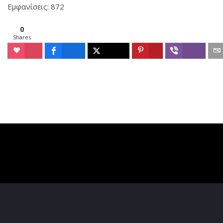
Εμφανίσεις: 872
0
Shares