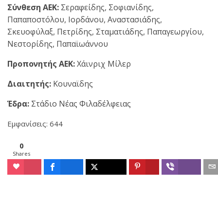
Σύνθεση ΑΕΚ:
Σεραφείδης, Σοφιανίδης,
Παπαποστόλου, Ιορδάνου, Αναστασιάδης,
Σκευοφύλαξ, Πετρίδης, Σταματιάδης, Παπαγεωργίου,
Νεστορίδης, Παπαϊωάννου
Προπονητής ΑΕΚ:
Χάινριχ Μίλερ
Διαιτητής:
Κουναϊδης
Έδρα:
Στάδιο Νέας Φιλαδέλφειας
Εμφανίσεις: 644
0
Shares