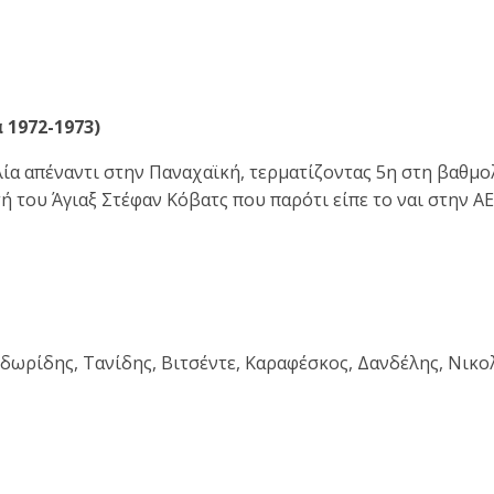
 1972-1973)
λία απέναντι στην Παναχαϊκή, τερματίζοντας 5η στη βαθμολ
ου Άγιαξ Στέφαν Κόβατς που παρότι είπε το ναι στην ΑΕΚ
ωρίδης, Τανίδης, Βιτσέντε, Καραφέσκος, Δανδέλης, Νικο