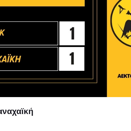
Παναχαϊκή