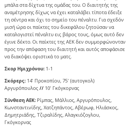
μπάλα στα δίχτυα της ομάδας του. Ο διαιτητής της
αναμέτρησης δίχως να έχει καταλάβει τίποτα έδειξε
τη σέντρα και όχι το σημείο του πέναλτυ. Για σχεδόν
μισή ώρα οι παίκτες του δικεφάλου ζητούσαν να
καταλογιστεί πέναλτυ εις βάρος τους, όμως αυτό δεν
έγινε δέκτο. Οι παίκτες της ΑΕΚ δεν συμμορφώνονταν
προς την απόφαση του διαιτητή και αυτός αποφάσισε
να διακόψει οριστικά το ματς.
Σκορ Ημιχρόνου:
1-1
Σκόρερς:
14' Προκοπίου, 75' (αυτογκολ)
Αργυρόπουλος
//
10' Γκόγκορνας
Σύνθεση ΑΕΚ:
Ρίμπας, Μάλλιος, Αργυρόπουλος,
Κωνσταντινίδης, Χατζηπάντος, Αβέρωφ, Ηλιάσκος,
Δημητριάδης, Τζιραλίδης, Αλαγκιόζογλου,
Γκόγκορνας