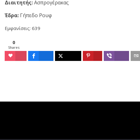
Διαιτητής:
Ασπρογέρακας
Έδρα:
Γήπεδο Ρουφ
Εμφανίσεις: 639
0
Shares