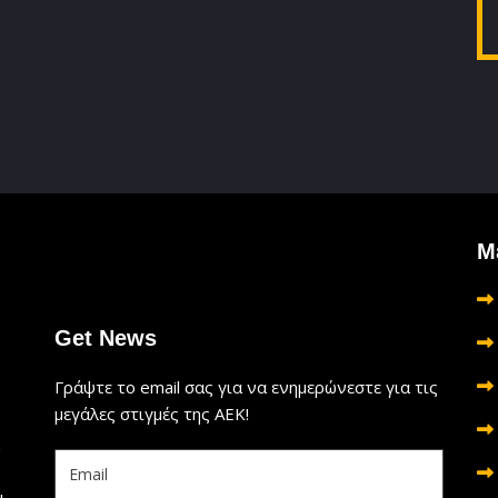
Μ
Get News
Γράψτε το email σας για να ενημερώνεστε για τις
μεγάλες στιγμές της ΑΕΚ!
ι