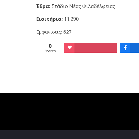
Έδρα:
Στάδιο Νέας Φιλαδέλφειας
Εισιτήρια:
11.290
Εμφανίσεις: 627
0
Shares