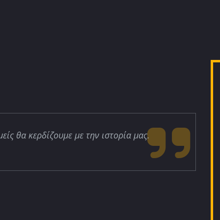
μείς θα κερδίζουμε με την ιστορία μας.