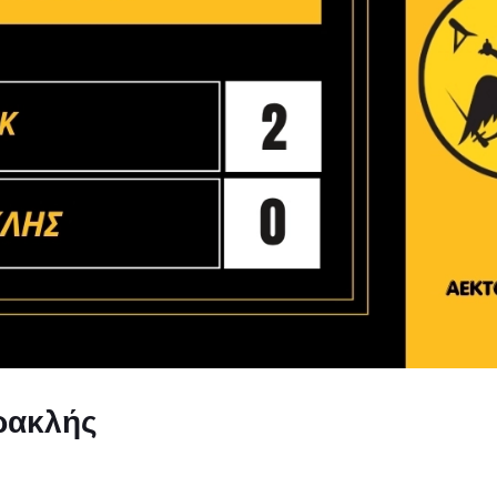
Ηρακλής