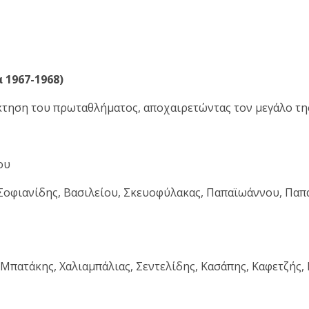
 1967-1968)
άκτηση του πρωταθλήματος, αποχαιρετώντας τον μεγάλο τη
ου
οφιανίδης, Βασιλείου, Σκευοφύλακας, Παπαϊωάννου, Παπα
πατάκης, Χαλιαμπάλιας, Σεντελίδης, Κασάπης, Καφετζής, 